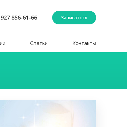
 927 856-61-66
Записаться
ии
Статьи
Контакты