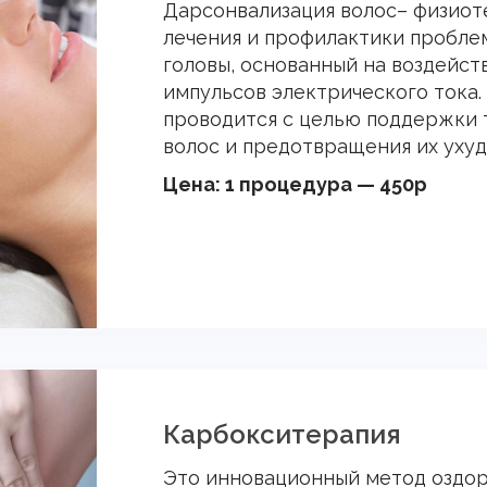
Дарсонвализация волос– физиот
лечения и профилактики пробле
головы, основанный на воздейс
импульсов электрического тока.
проводится с целью поддержки 
волос и предотвращения их уху
Цена: 1 процедура — 450р
Карбокситерапия
Это инновационный метод оздор