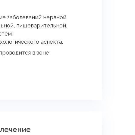
ие заболеваний нервной,
льной, пищеварительной,
стем;
хологического аспекта.
проводится в зоне
 лечение