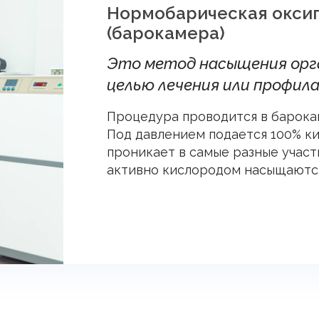
Нормобарическая окси
(барокамера)
Это метод насыщения орг
целью лечения или профил
Процедура проводится в барокам
Под давлением подается 100% к
проникает в самые разные участ
активно кислородом насыщаются 