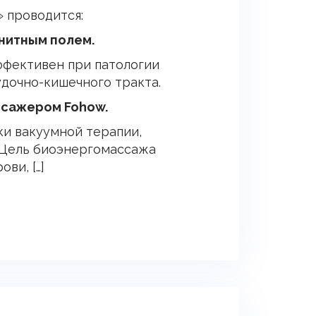
 проводится:
нитным полем.
ффективен при патологии
дочно-кишечного тракта.
сажером Fohow.
и вакуумной терапии,
. Цель биоэнергомассажа
ви, […]