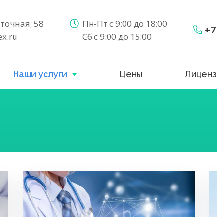
еточная, 58
Пн-Пт с 9:00 до 18:00
+7
x.ru
Сб с 9:00 до 15:00
Наши услуги
Цены
Лиценз