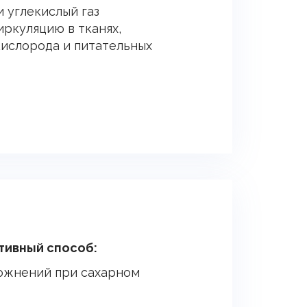
и углекислый газ
ркуляцию в тканях,
кислорода и питательных
тивный способ:
ожнений при сахарном