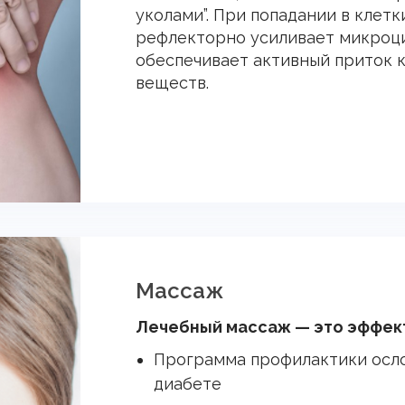
уколами”. При попадании в клетк
рефлекторно усиливает микроци
обеспечивает активный приток 
веществ.
Массаж
Лечебный массаж — это эффек
Программа профилактики осл
диабете