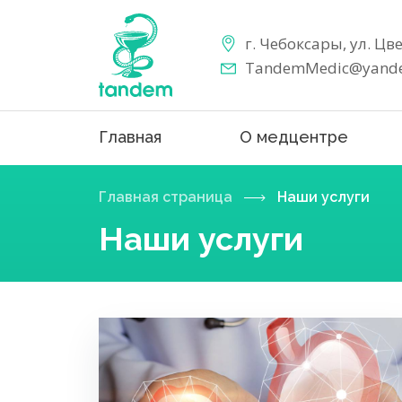
г. Чебоксары, ул. Цв
TandemMedic@yande
Главная
О медцентре
Главная страница
Наши услуги
Наши услуги