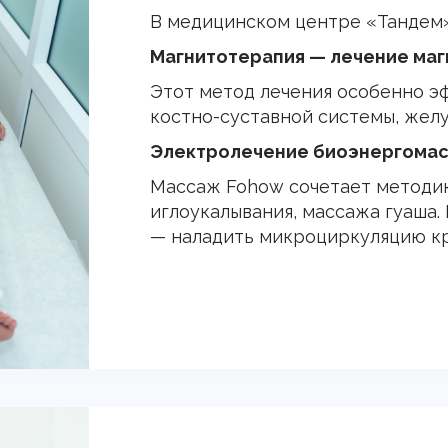
В медицинском центре «Тандем»
Магнитотерапия — лечение маг
Этот метод лечения особенно э
костно-суставной системы, желу
Электролечение биоэнергомас
Массаж Fohow сочетает методик
иглоукалывания, массажа гуаша
— наладить микроциркуляцию кро