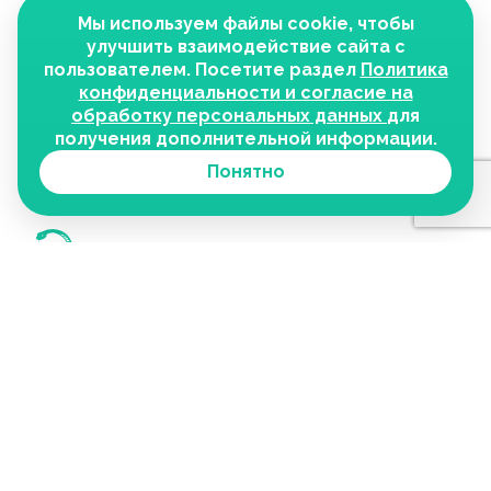
Мы используем файлы cookie, чтобы
улучшить взаимодействие сайта с
пользователем. Посетите раздел
Политика
конфиденциальности и согласие на
обработку персональных данных
для
получения дополнительной информации.
Понятно
О медцентре
Наши услуги
Отзывы
Цены
Медицинский центр
Лицензии
Статьи
«Тандем»
Контакты
г. Чебоксары, ул. Цветочная, 58