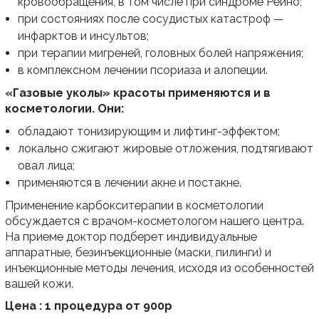
кровообращения, в том числе при синдроме Рейно;
при состояниях после сосудистых катастроф —
инфарктов и инсультов;
при терапии мигреней, головных болей напряжения;
в комплексном лечении псориаза и алопеции.
«Газовые уколы» красоты применяются и в
косметологии. Они:
обладают тонизирующим и лифтинг-эффектом;
локально сжигают жировые отложения, подтягивают
овал лица;
применяются в лечении акне и постакне.
Применение карбокситерапии в косметологии
обсуждается с врачом-косметологом нашего центра.
На приеме доктор подберет индивидуальные
аппаратные, безинъекционные (маски, пилинги) и
инъекционные методы лечения, исходя из особенностей
вашей кожи.
Цена : 1 процедура от 900р