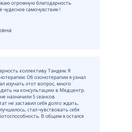
ажаю огромную благодарность
 чудесное самочувствие !
овна
арность коллективу Тандем. Я
нотерапии. Об озонотерапии я узнал
ал изучать этот вопрос, много
одить на консультацию в Медцентр.
не назначили 5 сеансов
ат не заставил себя долго ждать,
лучшилось, стал чувствовать себя
ботоспособность. В общем я остался