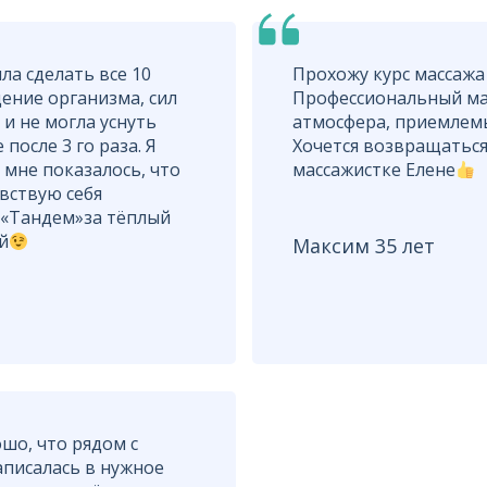
ла сделать все 10
Прохожу курс массажа
ение организма, сил
Профессиональный мас
 и не могла уснуть
атмосфера, приемлемы
после 3 го раза. Я
Хочется возвращаться
 мне показалось, что
массажистке Елене
увствую себя
 «Тандем»за тёплый
й
Максим 35 лет
шо, что рядом с
писалась в нужное