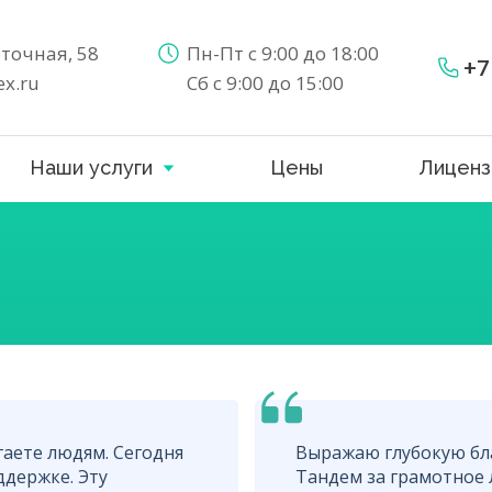
еточная, 58
Пн-Пт с 9:00 до 18:00
+7
x.ru
Сб с 9:00 до 15:00
Наши услуги
Цены
Лиценз
гаете людям. Сегодня
Выражаю глубокую бл
держке. Эту
Тандем за грамотное л