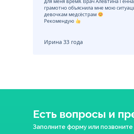
для меня время. Врач Алевтина Генн
грамотно объяснила мне мою ситуаци
девочкам медсёстрам
Рекомендую
Ирина 33 года
Есть вопросы и п
Заполните форму или позвоните