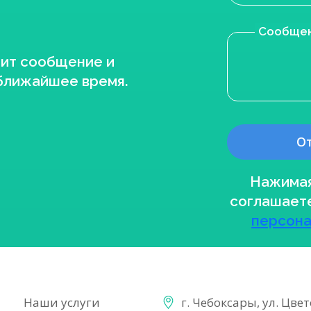
Сообще
рит сообщение и
 ближайшее время.
Нажимая
соглашает
персона
Наши услуги
г. Чебоксары, ул. Цве