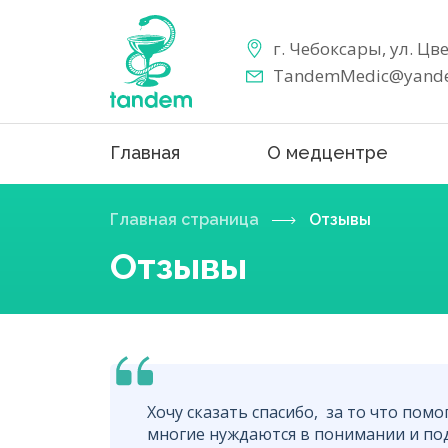
г. Чебоксары, ул. Цв
TandemMedic@yande
Главная
О медцентре
Главная страница
Отзывы
Отзывы
Хочу сказать спасибо, за то что помо
многие нуждаются в понимании и под