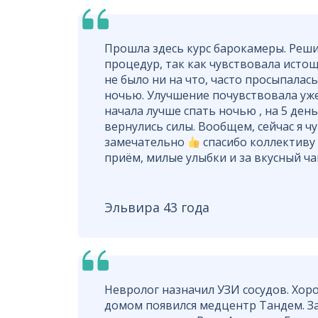
Прошла здесь курс барокамеры. Реши
процедур, так как чувствовала истощ
не было ни на что, часто просыпалась
ночью. Улучшение почувствовала уже 
начала лучше спать ночью , на 5 день
вернулись силы. Вообщем, сейчас я ч
замечательно
спасибо коллективу
приём, милые улыбки и за вкусный ча
Эльвира 43 года
Невролог назначил УЗИ сосудов. Хоро
домом появился медцентр Тандем. За