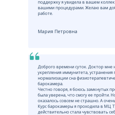
поддержку я увидела в вашем коллек
вашими процедурами. Желаю вам доб
работе.
Мария Петровна
Доброго времени суток. Доктор мне 
укрепления иммунитета, устранения 
нормализации сна физиотерапевтич
барокамера.
Честно говоря, я боюсь замкнутых пр
была уверена, что смогу ее пройти. Н
оказалось совсем не страшно. А очен
Курс барокамеры я проходила в МЦ Т
действительно стала чувствовать себ