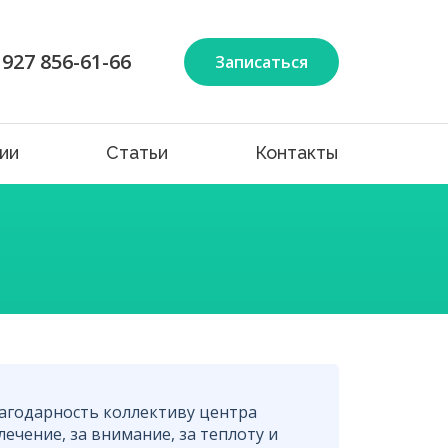
 927 856-61-66
Записаться
ии
Статьи
Контакты
агодарность коллективу центра
ечение, за внимание, за теплоту и