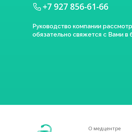
+7 927 856-61-66
Руководство компании рассмот
обязательно свяжется с Вами в
О медцентре