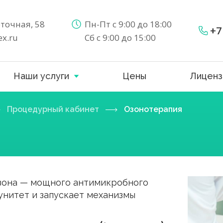
еточная, 58
Пн-Пт с 9:00 до 18:00
+7
x.ru
Сб с 9:00 до 15:00
Наши услуги
Цены
Лиценз
Процедурный кабинет
Озонотерапия
озона — мощного антимикробного
унитет и запускает механизмы