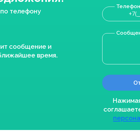
Телефо
 по телефону
Сообще
рит сообщение и
 ближайшее время.
Нажимая
соглашает
персона