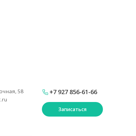
точная, 58
+7 927 856-61-66
.ru
Записаться