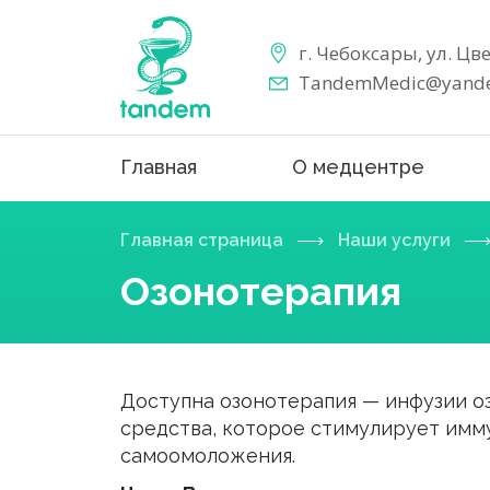
г. Чебоксары, ул. Цв
TandemMedic@yande
Главная
О медцентре
Главная страница
Наши услуги
Озонотерапия
Доступна озонотерапия — инфузии 
средства, которое стимулирует имм
самоомоложения.