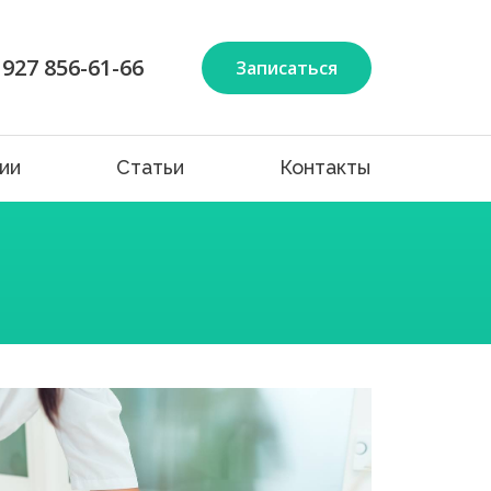
 927 856-61-66
Записаться
ии
Статьи
Контакты