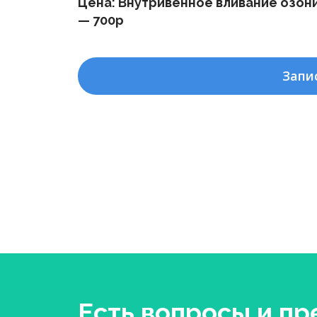
Цена: Внутривенное вливание озон
— 700р
Запи
Есть вопросы и п